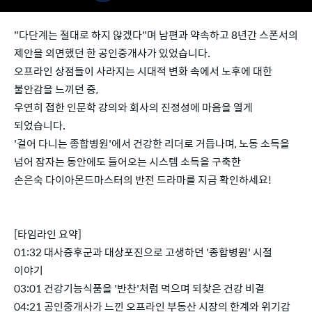
"다단계는 절대로 하지 않겠다"며 남편과 약속하고 8년간 스폰서의
제안을 외면했던 한 공인중개사가 있었습니다.
오프라인 상점들이 사라지는 시대적 변화 속에서 노후에 대한
불안감을 느끼던 중,
우연히 접한 인문학 강의와 회사의 진정성에 마음을 열게
되었습니다.
'걸어 다니는 종합병원'에서 건강한 리더로 거듭나며, 노동 소득을
넘어 잠자는 동안에도 들어오는 시스템 소득을 구축한
손은숙 다이아몬드마스터의 반전 드라마를 지금 확인하세요!
[타임라인 요약]
01:32 대사증후군과 대상포진으로 고생하던 '종합병원' 시절
이야기
03:01 건강기능식품을 '반찬'처럼 먹으며 되찾은 건강 비결
04:21 공인중개사가 느낀 오프라인 부동산 시장의 한계와 위기감