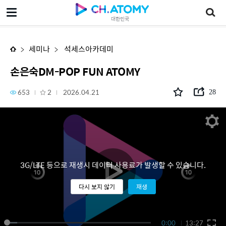
손은숙DM-POP FUN ATOMY
대한민국
세미나
석세스아카데미
손은숙DM-POP FUN ATOMY
653
2
2026.04.21
28
3G/LTE 등으로 재생시 데이터 사용료가 발생할 수 있습니다.
다시 보지 않기
재생
0:00
13:27