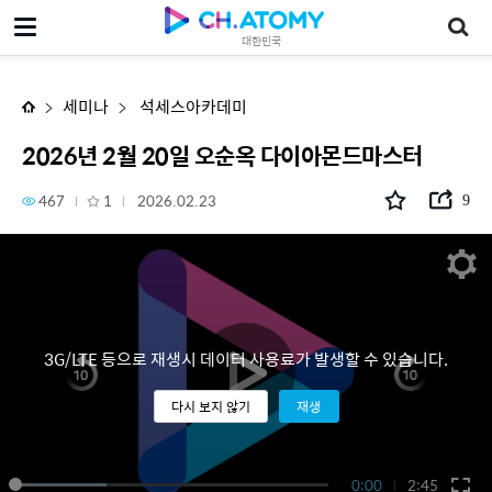
2026년 2월 20일 오순옥 다이아몬드마스터
대한민국
세미나
석세스아카데미
2026년 2월 20일 오순옥 다이아몬드마스터
467
1
2026.02.23
9
3G/LTE 등으로 재생시 데이터 사용료가 발생할 수 있습니다.
다시 보지 않기
재생
0:00
2:45