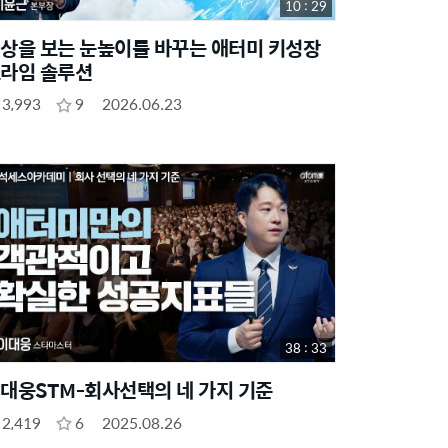
10 : 29
상을 보는 눈높이를 바꾸는 애터미 키성장
라임 솔루션
3,993
9
2026.06.23
38 : 33
대웅STM-회사선택의 네 가지 기준
2,419
6
2025.08.26