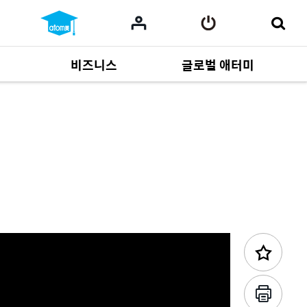
비즈니스
글로벌 애터미
이전 콘텐츠
사업 자료
165
Multi-language
551