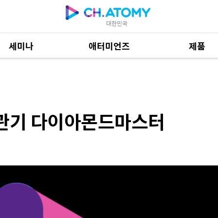
대한민국
세미나
애터미언즈
제품
이아몬드마스터
제품 자료
685
 이관기 다이아몬드마스터