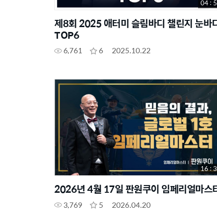
04 : 
제8회 2025 애터미 슬림바디 챌린지 눈바
TOP6
6,761
6
2025.10.22
16 : 
2026년 4월 17일 판원쿠이 임페리얼마스
3,769
5
2026.04.20