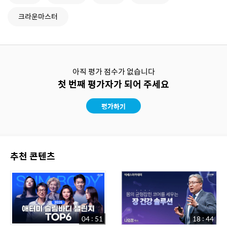
크라운마스터
아직 평가 점수가 없습니다
첫 번째 평가자가 되어 주세요
평가하기
추천 콘텐츠
04 : 51
18 : 44