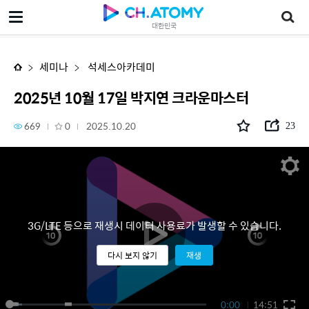
2025년 10월 17일 박지연 크라운마스터
대한민국
세미나
석세스아카데미
2025년 10월 17일 박지연 크라운마스터
669
0
2025.10.20
23
3G/LTE 등으로 재생시 데이터 사용료가 발생할 수 있습니다.
다시 보지 않기
재생
0:00
14:51