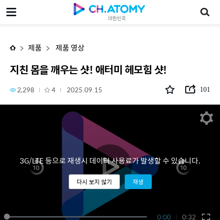
지친 몸을 깨우는 샷! 애터미 헤모힘 샷!
대한민국
제품
제품 영상
지친 몸을 깨우는 샷! 애터미 헤모힘 샷!
2,298
4
2025.09.15
101
3G/LTE 등으로 재생시 데이터 사용료가 발생할 수 있습니다.
다시 보지 않기
재생
0:00
0:32