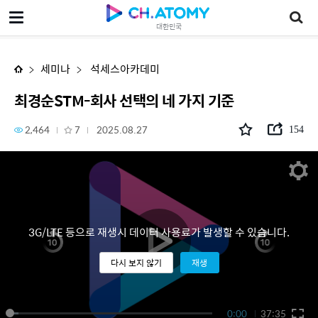
최경순STM-회사 선택의 네 가지 기준
대한민국
세미나
석세스아카데미
최경순STM-회사 선택의 네 가지 기준
2,464
7
2025.08.27
154
3G/LTE 등으로 재생시 데이터 사용료가 발생할 수 있습니다.
다시 보지 않기
재생
0:00
37:35