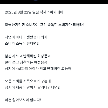
2025년 8월 22일 일산 석세스아카데미
알뜰하기만한 소비자는 그만 똑똑한 소비자가 되어라!
직업이 아니라 생활을 바꿔서
소비가 소득이 된다면?!
남편이 쓰고 반해버린 화장품과
딸이 쓰고 칭찬하는 여성용품
심지어 4살짜리 아이가 먹고 반해버린 고등어
모든 소비를 소득으로 바꾸는데
심지어 제품이 알아서 팔려나간다면?!
이건 알아보셔야 합니다!