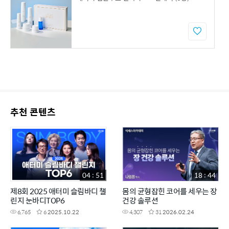
추천 콘텐츠
04 : 51
18 : 44
제8회 2025 애터미 슬림바디 챌
몸의 균형잡힌 코어를 세우는 장
린지 눈바디TOP6
건강 솔루션
6,765
6
2025.10.22
4,307
31
2026.02.24