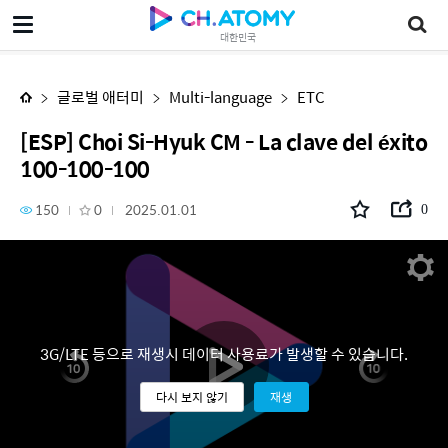
[ESP] Choi Si-Hyuk CM - La clave del éxito 100-100-100
대한민국
글로벌 애터미
Multi-language
ETC
[ESP] Choi Si-Hyuk CM - La clave del éxito
100-100-100
150
0
2025.01.01
0
3G/LTE 등으로 재생시 데이터 사용료가 발생할 수 있습니다.
다시 보지 않기
재생