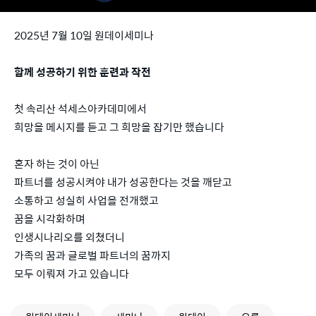
2025년 7월 10일 원데이세미나
함께 성공하기 위한 훈련과 작전
첫 속리산 석세스아카데미에서
희망을 메시지를 듣고 그 희망을 잡기만 했습니다
혼자 하는 것이 아닌
파트너를 성공시켜야 내가 성공한다는 것을 깨닫고
소통하고 성실히 사업을 전개했고
꿈을 시각화하며
인생시나리오를 외쳤더니
가족의 꿈과 글로벌 파트너의 꿈까지
모두 이뤄져 가고 있습니다