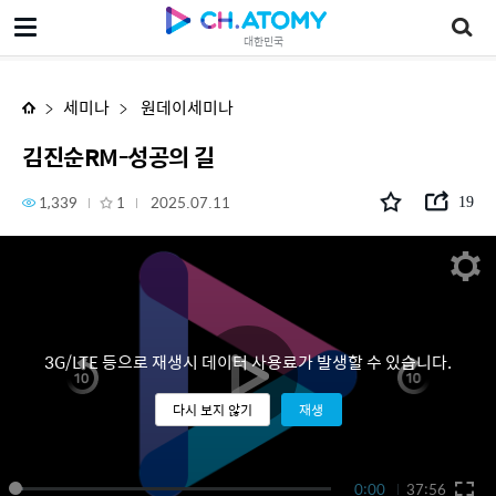
김진순RM-성공의 길
대한민국
세미나
원데이세미나
김진순RM-성공의 길
1,339
1
2025.07.11
19
3G/LTE 등으로 재생시 데이터 사용료가 발생할 수 있습니다.
다시 보지 않기
재생
0:00
37:56