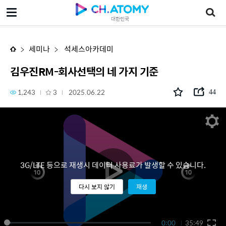
김우진RM-회사선택의 네 가지 기준
대한민국
세미나
석세스아카데미
김우진RM-회사선택의 네 가지 기준
1,243
3
2025.06.22
44
3G/LTE 등으로 재생시 데이터 사용료가 발생할 수 있습니다.
다시 보지 않기
재생
0:00
35:49