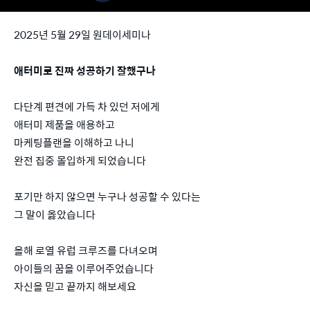
2025년 5월 29일 원데이세미나
애터미로 진짜 성공하기 잘했구나
다단계 편견에 가득 차 있던 저에게
애터미 제품을 애용하고
마케팅플랜을 이해하고 나니
완전 집중 몰입하게 되었습니다
포기만 하지 않으면 누구나 성공할 수 있다는
그 말이 옳았습니다
올해 로열 유럽 크루즈를 다녀오며
아이들의 꿈을 이루어주었습니다
자신을 믿고 끝까지 해보세요