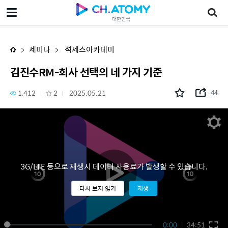
김진수RM-회사 선택의 네 가지 기준
대한민국
세미나
석세스아카데미
김진수RM-회사 선택의 네 가지 기준
1,412
2
2025.05.21
44
3G/LTE 등으로 재생시 데이터 사용료가 발생할 수 있습니다.
다시 보지 않기
재생
0:00
34:51