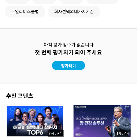
로열리더스클럽
회사선택의네가지기준
아직 평가 점수가 없습니다
첫 번째 평가자가 되어 주세요
평가하기
추천 콘텐츠
04 : 51
18 : 44