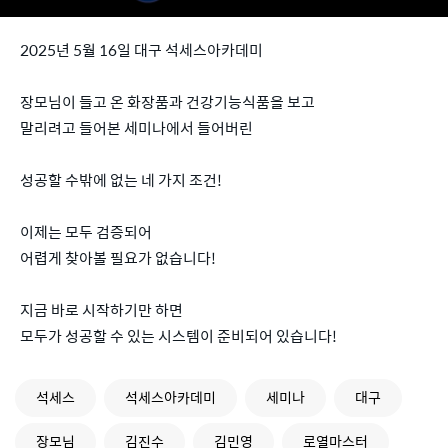
2025년 5월 16일 대구 석세스아카데미
장모님이 들고 온 화장품과 건강기능식품을 보고
말리려고 들어본 세미나에서 들어버린
성공할 수밖에 없는 네 가지 조건!
이제는 모두 검증되어
어렵게 찾아볼 필요가 없습니다!
지금 바로 시작하기만 하면
모두가 성공할 수 있는 시스템이 준비되어 있습니다!
석세스
석세스아카데미
세미나
대구
장모님
김진수
김민영
로열마스터