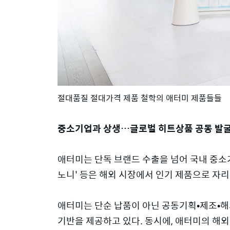
절대품질 절대가격 제품 철학의 애터미 제품들들
중소기업과 상생…글로벌 히트상품 공동 발
애터미는 단독 브랜드 수출을 넘어 국내 중소
노니' 등은 해외 시장에서 인기 제품으로 자
애터미는 단순 납품이 아닌 공동기획•제조•해
기반을 제공하고 있다. 동시에, 애터미의 해