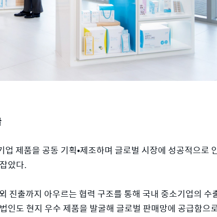
굴
기업 제품을 공동 기획•제조하며 글로벌 시장에 성공적으로 안착
리잡았다.
외 진출까지 아우르는 협력 구조를 통해 국내 중소기업의 수
외법인도 현지 우수 제품을 발굴해 글로벌 판매망에 공급함으