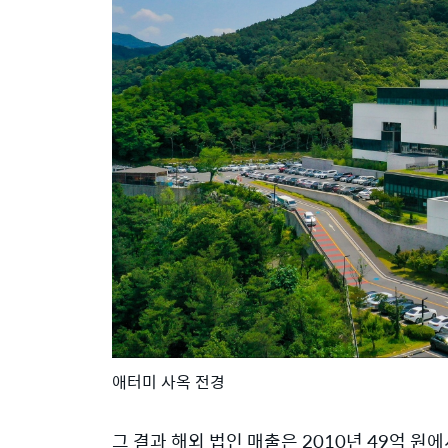
애터미 사옥 전경
그 결과 해외 법인 매출은 2010년 49억 원에