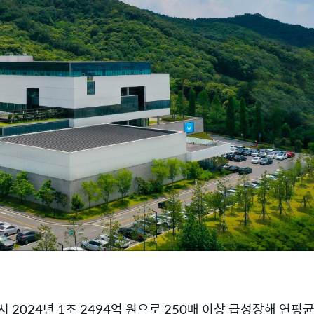
서 2024년 1조 2494억 원으로 250배 이상 급성장해 연평