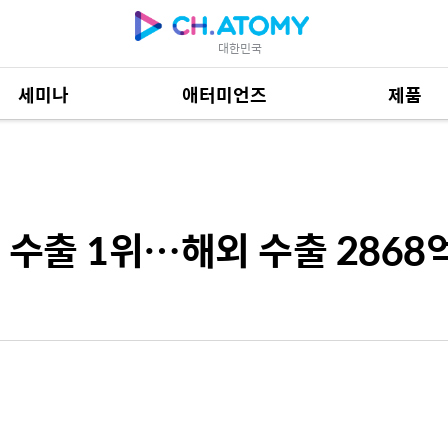
대한민국
세미나
애터미언즈
제품
해외 수출 2868억 원
제품 자료
684
 수출 1위…해외 수출 2868