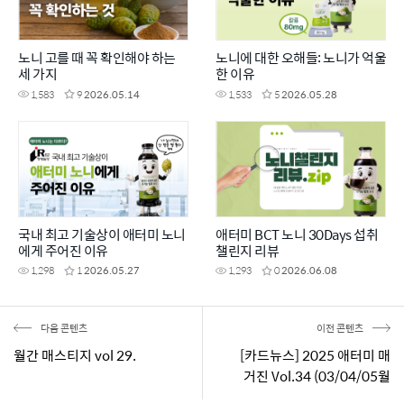
노니 고를 때 꼭 확인해야 하는
노니에 대한 오해들: 노니가 억울
세 가지
한 이유
1,583
9
2026.05.14
1,533
5
2026.05.28
국내 최고 기술상이 애터미 노니
애터미 BCT 노니 30Days 섭취
에게 주어진 이유
챌린지 리뷰
1,298
1
2026.05.27
1,293
0
2026.06.08
다음 콘텐츠
이전 콘텐츠
월간 매스티지 vol 29.
[카드뉴스] 2025 애터미 매
거진 Vol.34 (03/04/05월
호)