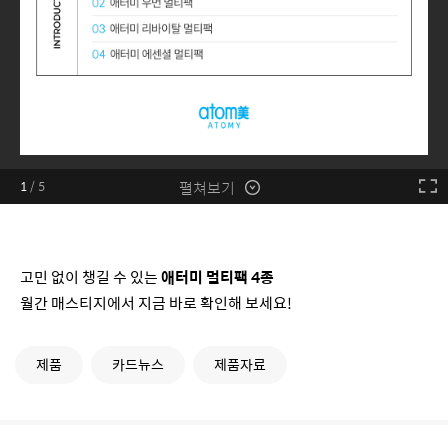
펼쳐보기
1
/
5
고민 없이 챙길 수 있는
애터미 멀티팩 4종
월간 매스티지에서 지금 바로 확인해 보세요!
제품
카드뉴스
제품자료