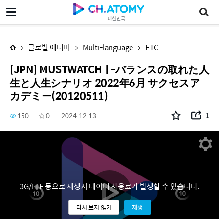
[JPN] MUSTWATCHㅣ-バランスの取れた人生と人生シナリオ 2022年6月 サクセスアカデミー(20120511)
대한민국
글로벌 애터미
Multi-language
ETC
[JPN] MUSTWATCHㅣ-バランスの取れた人
生と人生シナリオ 2022年6月 サクセスア
カデミー(20120511)
150
0
2024.12.13
1
3G/LTE 등으로 재생시 데이터 사용료가 발생할 수 있습니다.
다시 보지 않기
재생