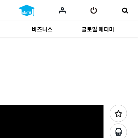
비즈니스
글로벌 애터미
이전 콘텐츠
사업 자료
165
Multi-language
551