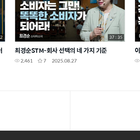
32
37 : 35
터
최경순STM-회사 선택의 네 가지 기준
이
2,461
7
2025.08.27