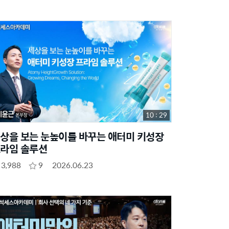
10 : 29
상을 보는 눈높이를 바꾸는 애터미 키성장
라임 솔루션
3,988
9
2026.06.23