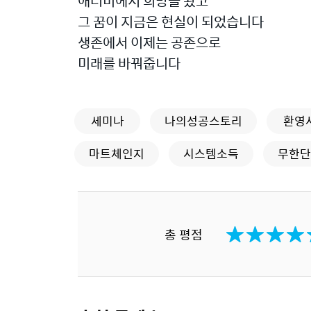
애터미에서 희망을 봤고
그 꿈이 지금은 현실이 되었습니다
생존에서 이제는 공존으로
미래를 바꿔줍니다
세미나
나의성공스토리
환영
마트체인지
시스템소득
무한단
총 평점