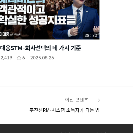
38 : 33
대웅STM-회사선택의 네 가지 기준
2,419
6
2025.08.26
이전 콘텐츠
주진선RM-시스템 소득자가 되는 법