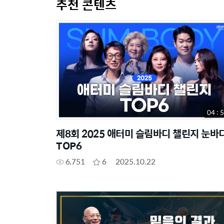
추천 콘텐츠
04 : 
제8회 2025 애터미 슬림바디 챌린지 눈바
TOP6
6,751
6
2025.10.22