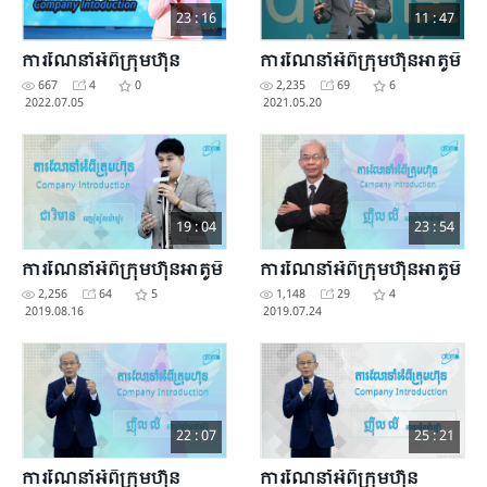
23 : 16
11 : 47
ការណែនាំអំពីក្រុមហ៊ុន
ការណែនាំអំពីក្រុមហ៊ុន​អាតូមី
667
4
0
2,235
69
6
2022.07.05
2021.05.20
19 : 04
23 : 54
ការ​ណែនាំអំពី​ក្រុម​ហ៊ុន​អាតូមី
ការ​​ណែ​នាំ​អំពី​ក្រុម​ហ៊ុ​ន​អាតូមី
2,256
64
5
1,148
29
4
2019.08.16
2019.07.24
22 : 07
25 : 21
ការណែនាំ​អំពីក្រុមហ៊ុន
ការ​ណែនាំ​អំពី​ក្រុមហ៊ុន