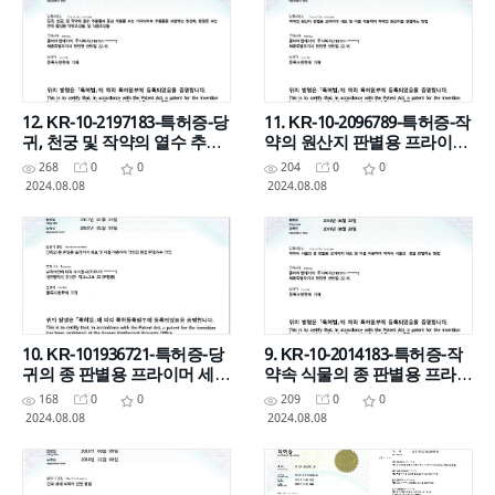
12. KR-10-2197183-특허증-당
11. KR-10-2096789-특허증-작
귀, 천궁 및 작약의 열수 추출
약의 원산지 판별용 프라이머
물과 홍삼 추출물 또는 가피타
세트 및 이를 이용하여 작약의
268
0
0
204
0
0
히보 추출물을 포함하는 항산
원산지를 판별하는 방법
2024.08.08
2024.08.08
화, 항염증
10. KR-101936721-특허증-당
9. KR-10-2014183-특허증-작
귀의 종 판별용 프라이머 세트
약속 식물의 종 판별용 프라이
및 이를 이용하여 당귀의 종을
머 세트 및 이를 이용하여 작
168
0
0
209
0
0
판별하는 방법
약속 식물의 종을 판별하는 방
2024.08.08
2024.08.08
법