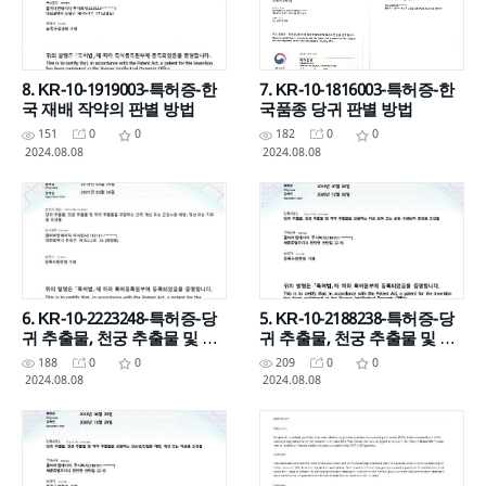
8. KR-10-1919003-특허증-한
7. KR-10-1816003-특허증-한
국 재배 작약의 판별 방법
국품종 당귀 판별 방법
151
0
0
182
0
0
2024.08.08
2024.08.08
6. KR-10-2223248-특허증-당
5. KR-10-2188238-특허증-당
귀 추출물, 천궁 추출물 및 작
귀 추출물, 천궁 추출물 및 작
약 추출물을 포함하는 근력개
약 추출물을 포함하는 피로 회
188
0
0
209
0
0
선 또는 근감소증 예방, 개선
복 또는 운동 수행능력 증진용
2024.08.08
2024.08.08
또는 치료용 조성물
조성물