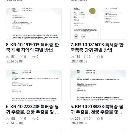
법
8. KR-10-1919003-특허증-한
7. KR-10-1816003-특허증-한
국 재배 작약의 판별 방법
국품종 당귀 판별 방법
151
0
0
182
0
0
2024.08.08
2024.08.08
6. KR-10-2223248-특허증-당
5. KR-10-2188238-특허증-당
귀 추출물, 천궁 추출물 및 작
귀 추출물, 천궁 추출물 및 작
약 추출물을 포함하는 근력개
약 추출물을 포함하는 피로 회
188
0
0
209
0
0
선 또는 근감소증 예방, 개선
복 또는 운동 수행능력 증진용
2024.08.08
2024.08.08
또는 치료용 조성물
조성물