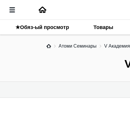
Товары
★Обяз-ый просмотр
Атоми Семинары
V Академия