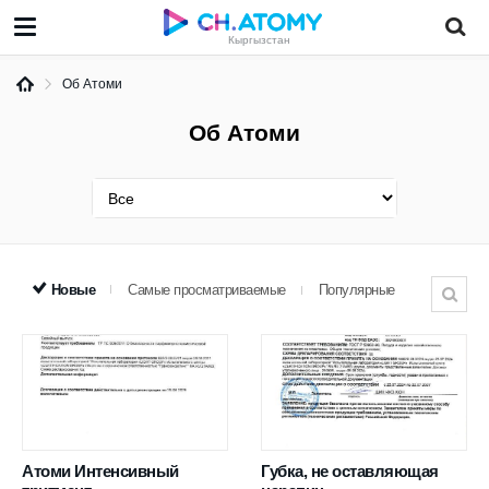
Кыргызстан
Об Атоми
Об Атоми
Новые
Самые просматриваемые
Популярные
Атоми Интенсивный
Губка, не оставляющая