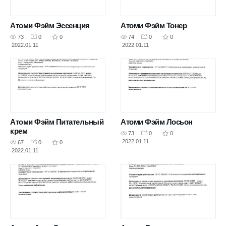
Атоми Фэйм Эссенция
Атоми Фэйм Тонер
73
0
0
74
0
0
2022.01.11
2022.01.11
Атоми Фэйм Питательный
Атоми Фэйм Лосьон
крем
73
0
0
2022.01.11
67
0
0
2022.01.11