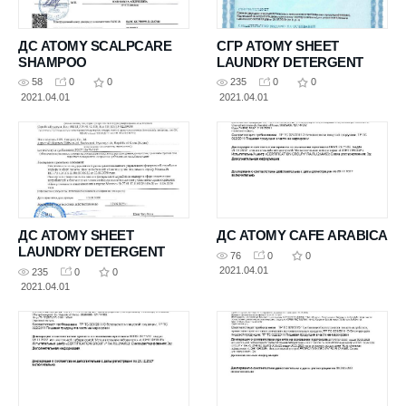
ДС ATOMY SCALPCARE
СГР ATOMY SHEET
SHAMPOO
LAUNDRY DETERGENT
58
0
0
235
0
0
2021.04.01
2021.04.01
ДС ATOMY SHEET
ДС ATOMY CAFE ARABICA
LAUNDRY DETERGENT
76
0
0
2021.04.01
235
0
0
2021.04.01