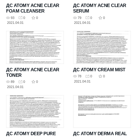
ДС ATOMY ACNE CLEAR
ДС ATOMY ACNE CLEAR
FOAM CLEANSER
SERUM
93
0
0
79
0
0
2021.04.01
2021.04.01
ДС ATOMY ACNE CLEAR
ДС ATOMY CREAM MIST
TONER
78
0
0
2021.04.01
89
0
0
2021.04.01
ДС ATOMY DEEP PURE
ДС ATOMY DERMA REAL