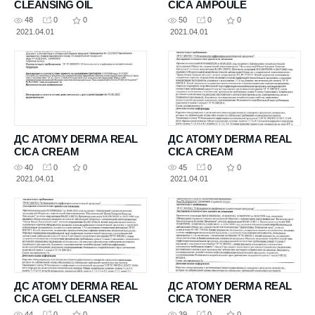
CLEANSING OIL
CICA AMPOULE
48
0
0
50
0
0
2021.04.01
2021.04.01
ДС ATOMY DERMA REAL
ДС ATOMY DERMA REAL
CICA CREAM
CICA CREAM
40
0
0
45
0
0
2021.04.01
2021.04.01
ДС ATOMY DERMA REAL
ДС ATOMY DERMA REAL
CICA GEL CLEANSER
CICA TONER
44
0
0
39
0
0