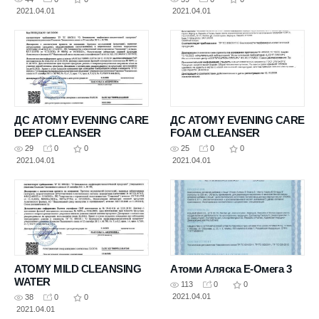
2021.04.01
2021.04.01
ДС ATOMY EVENING CARE
ДС ATOMY EVENING CARE
DEEP CLEANSER
FOAM CLEANSER
29
0
0
25
0
0
2021.04.01
2021.04.01
ATOMY MILD CLEANSING
Атоми Аляска Е-Омега 3
WATER
113
0
0
2021.04.01
38
0
0
2021.04.01