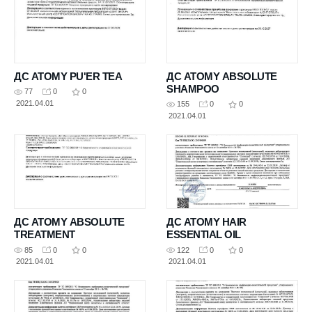
ДС ATOMY PU'ER TEA
ДС ATOMY ABSOLUTE
SHAMPOO
77
0
0
2021.04.01
155
0
0
2021.04.01
ДС ATOMY ABSOLUTE
ДС ATOMY HAIR
TREATMENT
ESSENTIAL OIL
85
0
0
122
0
0
2021.04.01
2021.04.01