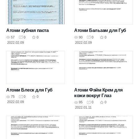
Атоми зубная паста
Атоми Бальзам для Губ
57
0
0
90
0
0
2022.02.09
2022.02.09
Атоми Блеск для Губ
Атоми Фэйм Крем для
кожи вокруг Глаз
75
0
0
2022.02.09
95
0
0
2022.01.11