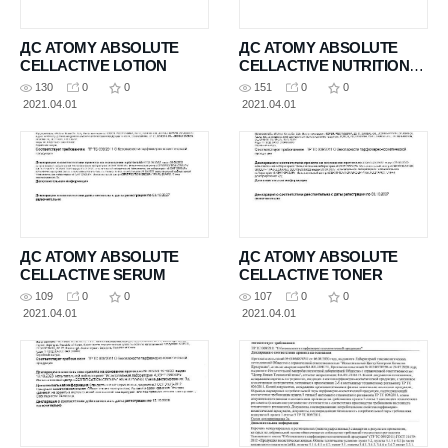
ДС ATOMY ABSOLUTE
ДС ATOMY ABSOLUTE
CELLACTIVE LOTION
CELLACTIVE NUTRITION
CREAM
130
0
0
151
0
0
2021.04.01
2021.04.01
ДС ATOMY ABSOLUTE
ДС ATOMY ABSOLUTE
CELLACTIVE SERUM
CELLACTIVE TONER
109
0
0
107
0
0
2021.04.01
2021.04.01