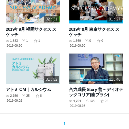
02 : 31
01 : 27
2019年9月 福岡サクセス ス
2019年8月 東京サクセス ス
ケッチ
ケッチ
1,883
1
1
1,569
0
0
2019.09.30
2019.09.30
01 : 52
11 : 48
アトミ CM｜カルシウム
合力成長 Story 善 ~ ディオテ
ックコリア(歯ブラシ)
2,156
25
8
2019.09.02
4,794
133
22
2019.08.16
1