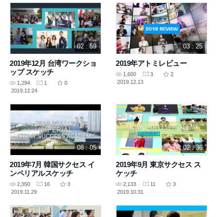
02 : 59
03 : 25
2019年12月 台湾ワークショ
2019年アトミレビュー
ップ スケッチ
1,600
3
2
2019.12.13
1,294
1
0
2019.12.24
08 : 05
02 : 36
2019年7月 韓国サクセス イ
2019年9月 東京サクセス ス
ンペリアルスケッチ
ケッチ
2,350
16
3
2,133
11
3
2019.11.29
2019.10.31