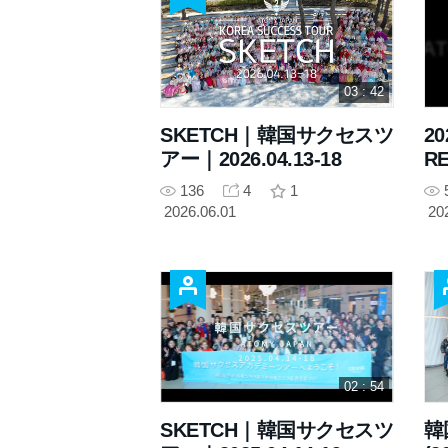
03 : 42
SKETCH｜韓国サクセスツ
20
アー｜2026.04.13-18
R
136
4
1
2026.06.01
20
02 : 54
SKETCH｜韓国サクセスツ
韓