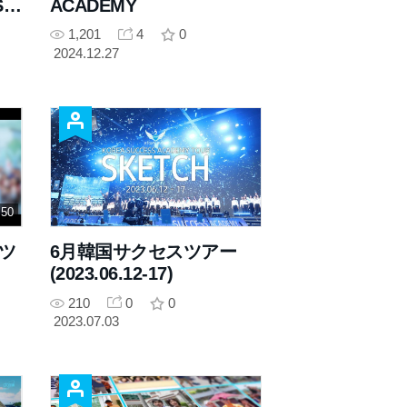
S
ACADEMY
1,201
4
0
2024.12.27
 50
スツ
6月韓国サクセスツアー
(2023.06.12-17)
210
0
0
2023.07.03