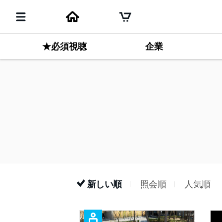
★必須視聴
企業
新しい順
照会順
人気順