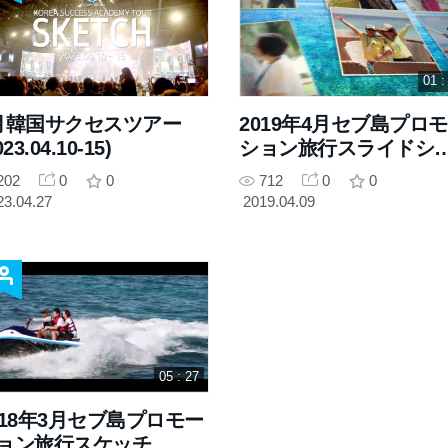
01 :
月韓国サクセスツアー
2019年4月セブ島プロ
023.04.10-15)
ション旅行スライドシ
ー
202
0
0
712
0
0
23.04.27
2019.04.09
05 : 27
018年3月セブ島プロモー
ョン旅行スケッチ