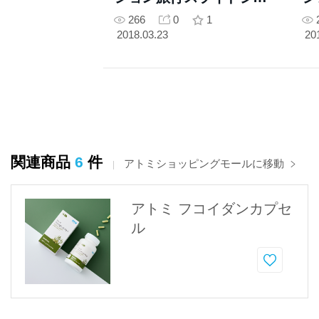
ー(1)
266
0
1
2018.03.23
20
関連商品
6
件
アトミショッピングモールに移動
アトミ フコイダンカプセ
ル