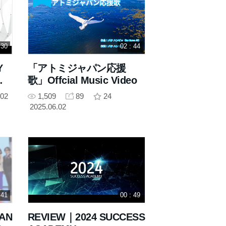
 30
02 : 44
Y
「アトミジャパン応援
歌」Offcial Music Video
.02
1,509
89
24
2025.06.02
 41
00 : 49
AN
REVIEW｜2024 SUCCESS