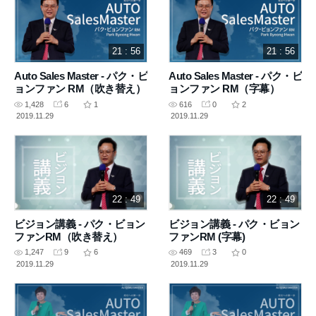
21 : 56
21 : 56
Auto Sales Master - パク・ビ
Auto Sales Master - パク・ビ
ョンファン RM（吹き替え）
ョンファン RM（字幕）
1,428
6
1
616
0
2
2019.11.29
2019.11.29
22 : 49
22 : 49
ビジョン講義 - パク・ビョン
ビジョン講義 - パク・ビョン
ファンRM（吹き替え）
ファンRM (字幕)
1,247
9
6
469
3
0
2019.11.29
2019.11.29