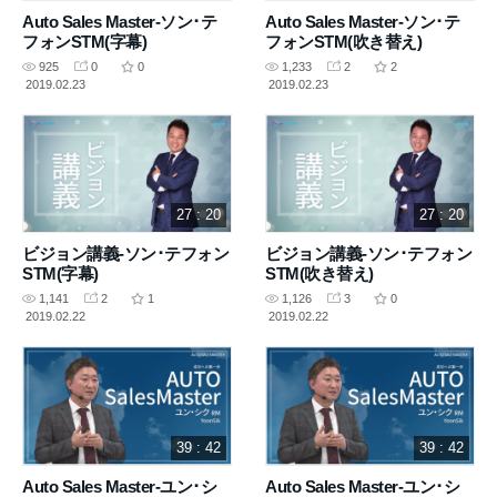
Auto Sales Master-ソン･テ
Auto Sales Master-ソン･テ
フォンSTM(字幕)
フォンSTM(吹き替え)
925
0
0
1,233
2
2
2019.02.23
2019.02.23
27 : 20
27 : 20
ビジョン講義-ソン･テフォン
ビジョン講義-ソン･テフォン
STM(字幕)
STM(吹き替え)
1,141
2
1
1,126
3
0
2019.02.22
2019.02.22
39 : 42
39 : 42
Auto Sales Master-ユン･シ
Auto Sales Master-ユン･シ