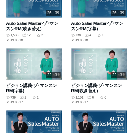
26 : 39
26 : 39
Auto Sales Master-ゾ･マン
Auto Sales Master-ゾ･マン
スンRM(吹き替え)
スンRM(字幕)
1,536
12
2
738
4
1
2019.05.18
2019.05.18
22 : 31
22 : 31
ビジョン講義-ゾ･マンスン
ビジョン講義-ゾ･マンスン
RM(字幕)
RM(吹き替え)
739
1
1
1,101
6
0
2019.05.17
2019.05.17