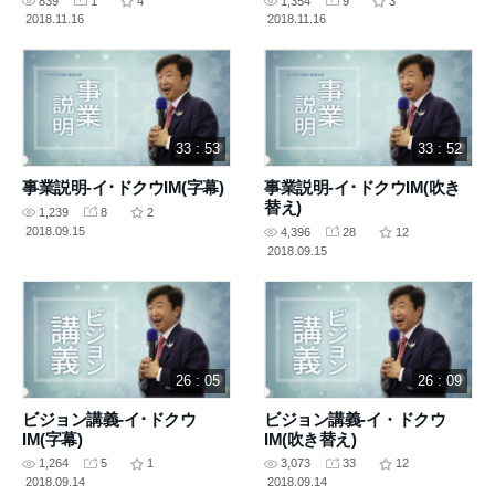
839
1
4
1,354
9
3
2018.11.16
2018.11.16
33 : 53
33 : 52
事業説明-イ･ドクウIM(字幕)
事業説明-イ･ドクウIM(吹き
替え)
1,239
8
2
2018.09.15
4,396
28
12
2018.09.15
26 : 05
26 : 09
ビジョン講義-イ･ドクウ
ビジョン講義-イ・ドクウ
IM(字幕)
IM(吹き替え)
1,264
5
1
3,073
33
12
2018.09.14
2018.09.14