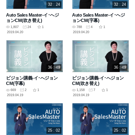
32 : 24
32 : 24
Auto Sales Master-イ･へジ
Auto Sales Master-イ･へジ
ョンCM(吹き替え)
ョンCM(字幕)
1,807
24
1
788
4
1
2019.04.20
2019.04.20
36 : 49
36 : 49
ビジョン講義-イ･へジョン
ビジョン講義-イ･へジョン
CM(字幕)
CM(吹き替え)
669
2
1
1,158
7
1
2019.04.19
2019.04.19
25 : 02
25 : 02