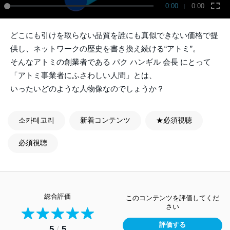
0:00
0:00
どこにも引けを取らない品質を誰にも真似できない価格で提
供し、ネットワークの歴史を書き換え続ける“アトミ”。
そんなアトミの創業者である パク ハンギル 会長 にとって
「アトミ事業者にふさわしい人間」とは、
いったいどのような人物像なのでしょうか？
소카테고리
新着コンテンツ
★必須視聴
必須視聴
総合評価
このコンテンツを評価してくだ
さい
評価する
5
/
5