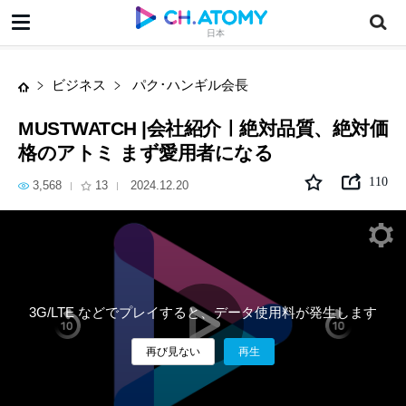
MUSTWATCH |会社紹介ㅣ絶対品質、絶対価格のアトミ まず愛用者になる
日本
ビジネス
パク･ハンギル会長
MUSTWATCH |会社紹介ㅣ絶対品質、絶対価
格のアトミ まず愛用者になる
110
3,568
13
2024.12.20
3G/LTE などでプレイすると、データ使用料が発生します
再び見ない
再生