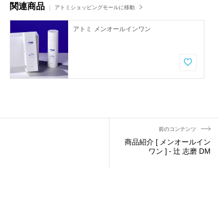
関連商品
アトミショッピングモールに移動
アトミ メンオールインワン
前のコンテンツ
商品紹介 [ メンオールイン
ワン ] - 辻 志磨 DM