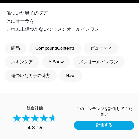
傷ついた男子の味方
体にオーラを
これ以上傷つかないで！メンオールインワン
商品
CompoundContents
ビューティ
スキンケア
A-Show
メンオールインワン
傷ついた男子の味方
New!
総合評価
このコンテンツを評価してくだ
さい
評価する
4.8
/
5