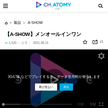
【A-SHOW】メンオールインワン
日本
製品
A-SHOW
【A-SHOW】メンオールインワン
15
1,520
5
2021.06.21
3G/LTE などでプレイすると、データ使用料が発生します
再び見ない
再生
0:00
3:52