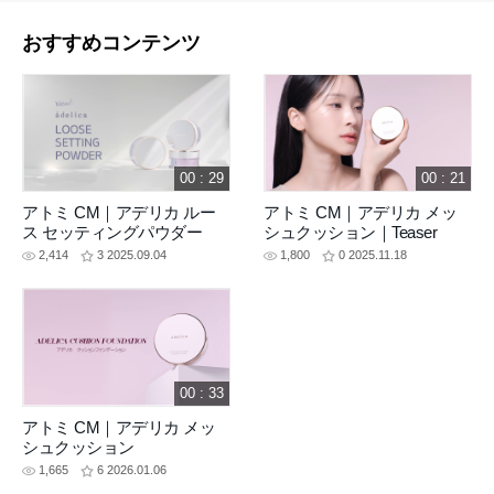
おすすめコンテンツ
00 : 29
00 : 21
アトミ CM｜アデリカ ルー
アトミ CM｜アデリカ メッ
ス セッティングパウダー
シュクッション｜Teaser
2,414
3
2025.09.04
1,800
0
2025.11.18
00 : 33
アトミ CM｜アデリカ メッ
シュクッション
1,665
6
2026.01.06