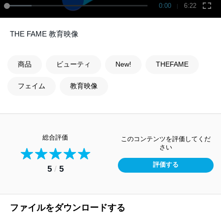
0:00
6:22
THE FAME 教育映像
商品
ビューティ
New!
THEFAME
フェイム
教育映像
総合評価
このコンテンツを評価してくだ
さい
評価する
5
/
5
ファイルをダウンロードする