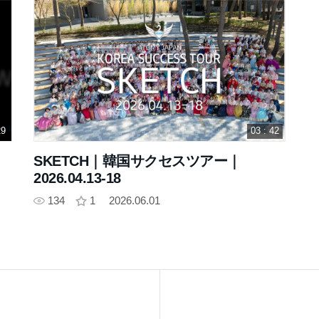
29
03 : 42
SKETCH｜韓国サクセスツアー｜
2026.04.13-18
134
1
2026.06.01