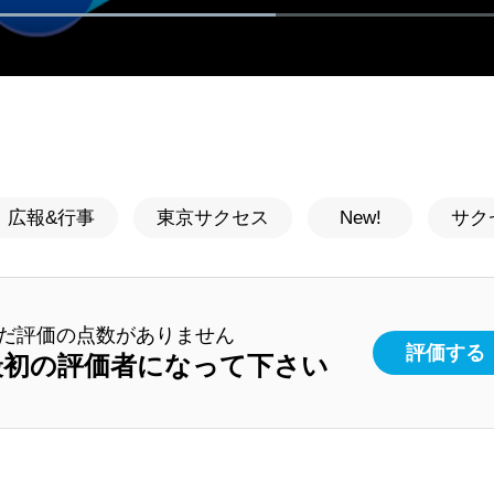
広報&行事
東京サクセス
New!
サク
だ評価の点数がありません
評価する
最初の評価者になって下さい