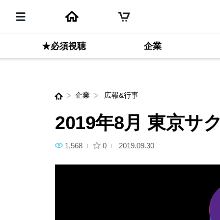
次のコンテンツ
★必須視聴
2019年8月 東京サクセス スケ
企業
企業
広報&行事
2019年8月 東京
1,568
0
2019.09.30