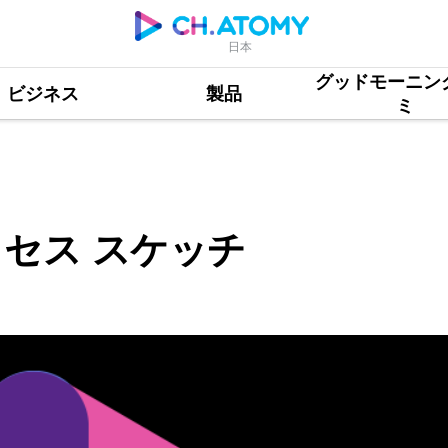
日本
グッドモーニン
ッチ
ビジネス
製品
ミ
サクセス スケッチ