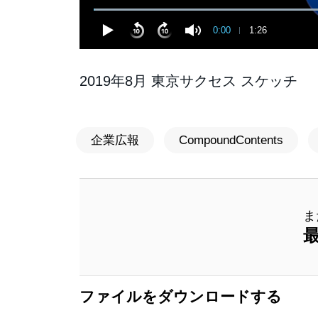
0:00
1:26
2019年8月 東京サクセス スケッチ
企業広報
CompoundContents
ま
ファイルをダウンロードする