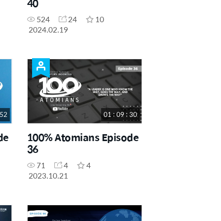
40
524
24
10
2024.02.19
 52
01 : 09 : 30
de
100% Atomians Episode
36
71
4
4
2023.10.21