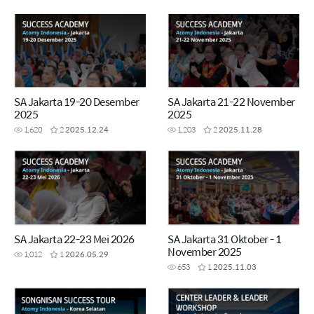
SA Jakarta 19-20 Desember
SA Jakarta 21-22 November
2025
2025
1,620
2
2025.12.24
1,203
2
2025.11.28
SA Jakarta 22-23 Mei 2026
SA Jakarta 31 Oktober - 1
November 2025
1,012
1
2026.05.29
653
1
2025.11.03