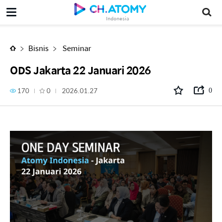
ODS Jakarta 22 Januari 2026
Indonesia
Bisnis
Seminar
ODS Jakarta 22 Januari 2026
170
0
2026.01.27
0