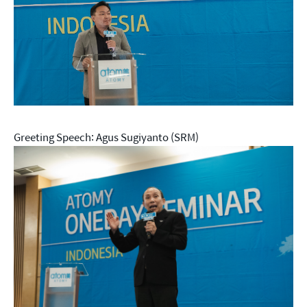
Greeting Speech: Agus Sugiyanto (SRM)