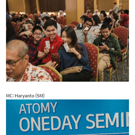
MC: Haryanto (SM)