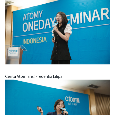
Cerita Atomians: Frederika Lilipali