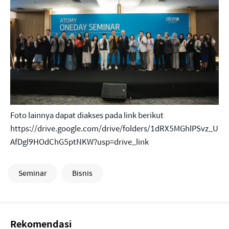
Foto lainnya dapat diakses pada link berikut
https://drive.google.com/drive/folders/1dRX5MGhlPSvz_U
AfDgl9HOdChG5ptNKW?usp=drive_link
Seminar
Bisnis
Rekomendasi