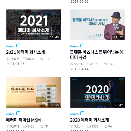
2019.03.06
05 : 45
21 : 12
Korea
Korea
2021 애터미 회사소개
플랫폼 비즈니스를 뛰어넘는 애
터미 사업
28,896
3809
119
2021.01.25
56,709
3798
155
2018.04.14
02 : 55
05 : 49
Korea
Korea
애터미 터마신 MSM
2020 애터미 회사소개
30,971
3413
79
30,144
3386
96