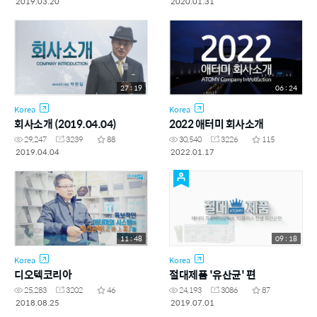
2019.03.20
2020.01.31
27 : 19
06 : 24
Korea
Korea
회사소개 (2019.04.04)
2022 애터미 회사소개
29,247
3239
88
30,540
3226
115
2019.04.04
2022.01.17
11 : 48
09 : 18
Korea
Korea
디오텍코리아
절대제품 '유산균' 편
25,283
3202
46
24,193
3086
87
2018.08.25
2019.07.01