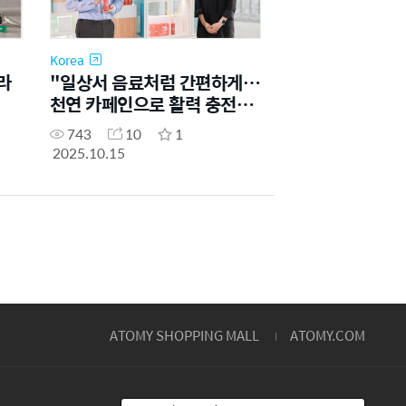
Korea
라
"일상서 음료처럼 간편하게…
천연 카페인으로 활력 충전"
[fn 이사람]
743
10
1
2025.10.15
ATOMY SHOPPING MALL
ATOMY.COM