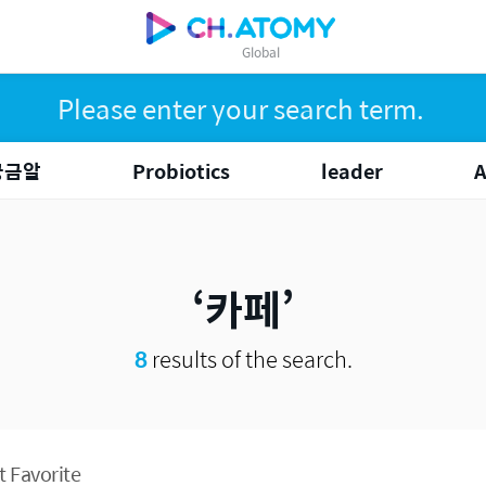
Global
궁금알
Probiotics
leader
카페
8
results of the search.
 Favorite