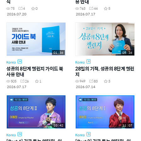
식
용 안내
75
4
0
763
44
5
2026.07.20
2026.07.17
01 : 36
09 : 26
Korea
Korea
성공의 8단계 챌린지 가이드 북
28일의 기적, 성공의 8단계 챌린
사용 안내
지
505
26
1
949
83
3
2026.07.17
2026.07.14
10 : 42
11 : 07
Korea
Korea