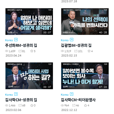
2023.07.18
33 : 07
40 : 28
Korea
Korea
주선화RM-성공의 길
김광열IM-성공의 길
1,659
81
5
1,519
101
4
2023.06.24
2023.02.15
33 : 37
07 : 26
Korea
Korea
김사학CM-성공의 길
김사학CM-리더환영사
1,466
68
0
964
46
4
2023.02.06
2022.12.12