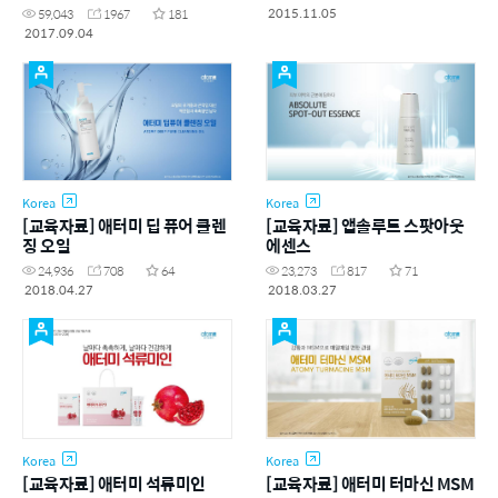
2015.11.05
59,043
1967
181
2017.09.04
Korea
Korea
[교육자료] 애터미 딥 퓨어 클렌
[교육자료] 앱솔루트 스팟아웃
징 오일
에센스
24,936
708
64
23,273
817
71
2018.04.27
2018.03.27
Korea
Korea
[교육자료] 애터미 석류미인
[교육자료] 애터미 터마신 MSM