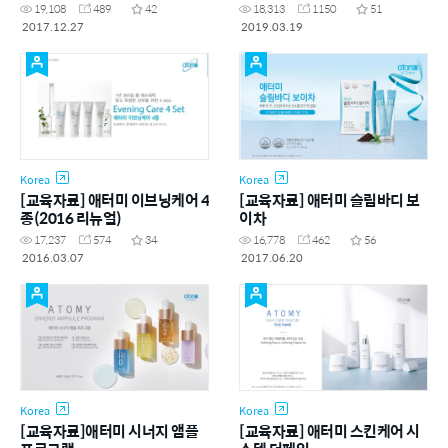
19,108
489
42
18,313
1150
51
2017.12.27
2019.03.19
Korea
Korea
[교육자료] 애터미 이브닝케어 4
[교육자료] 애터미 슬림바디 보
종(2016 리뉴얼)
이차
17,237
574
34
16,778
462
56
2016.03.07
2017.06.20
Korea
Korea
[교육자료]애터미 시너지 앰플
[교육자료] 애터미 스킨케어 시