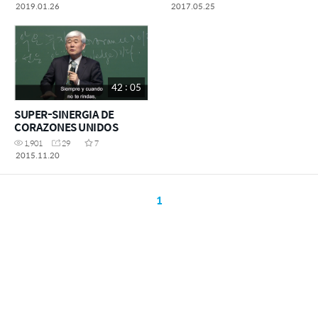
2019.01.26
2017.05.25
42 : 05
SUPER-SINERGIA DE
CORAZONES UNIDOS
1,901
29
7
2015.11.20
1