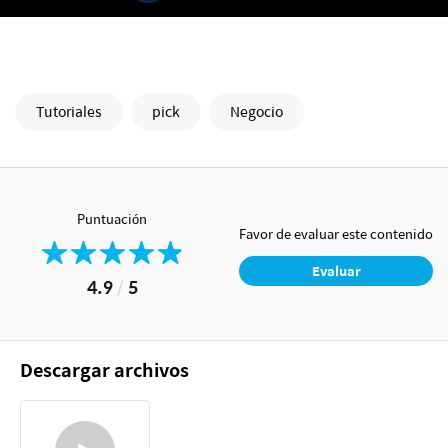
Tutoriales
pick
Negocio
Puntuación
Favor de evaluar este contenido
Evaluar
4.9
/
5
Descargar archivos