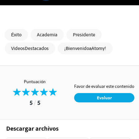
Éxito
Academia
Presidente
VideosDestacados
¡BienvenidoaAtomy!
Puntuación
Favor de evaluar este contenido
Evaluar
5
/
5
Descargar archivos