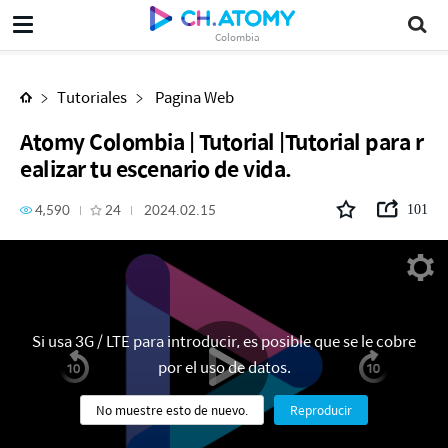
Atomy Colombia | Tutorial |Tutorial para realizar tu escenario de vida.
Colombia
Tutoriales
Pagina Web
Atomy Colombia | Tutorial |Tutorial para r
ealizar tu escenario de vida.
4,590
24
2024.02.15
101
Si usa 3G / LTE para introducir, es posible que se le cobre
por el uso de datos.
No muestre esto de nuevo.
Reproducir