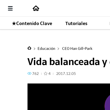
★Contenido Clave
Tutoriales
Siguiente Contenido
Vida balanceada y escenario 
Educación
CEO Han Gill-Park
Vida balanceada y
762
4
2017.12.05