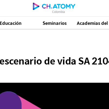
Colombia
Educación
Seminarios
Academias del 
de vida SA 210418
 escenario de vida SA 21