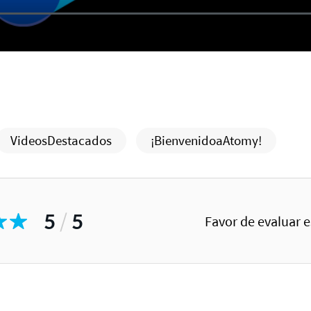
VideosDestacados
¡BienvenidoaAtomy!
5
/
5
Favor de evaluar 