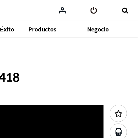
Éxito
Productos
Negocio
Contenido Anterior
0418