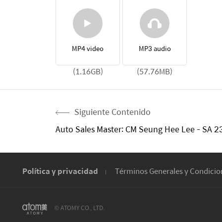
MP4 video
MP3 audio
(1.16GB)
(57.76MB)
Siguiente Contenido
Auto Sales Master: CM Seung Hee Lee - SA 
Política y privacidad
Términos Generales y Condicio
© ATOMY CO., LTD.