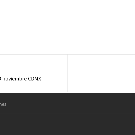
23 noviembre CDMX
nes