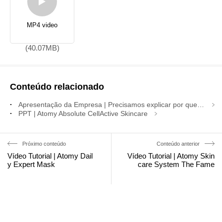
MP4 video
(40.07MB)
Conteúdo relacionado
Apresentação da Empresa | Precisamos explicar por que nossos produtos são baratos
PPT | Atomy Absolute CellActive Skincare
Próximo conteúdo
Conteúdo anterior
Vídeo Tutorial | Atomy Dail
Vídeo Tutorial | Atomy Skin
y Expert Mask
care System The Fame