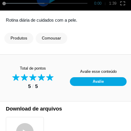
0:00
1:39
Rotina diária de cuidados com a pele.
Produtos
Comousar
Total de pontos
Avalie esse conteúdo
Avalie
5
/
5
Download de arquivos