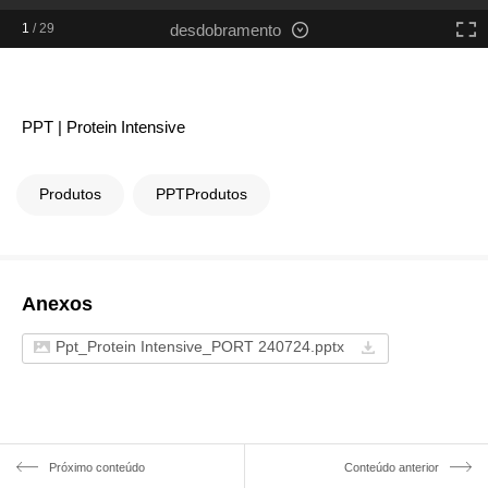
1
/
29
desdobramento
PPT | Protein Intensive
Produtos
PPTProdutos
Anexos
Ppt_Protein Intensive_PORT 240724.pptx
Próximo conteúdo
Conteúdo anterior