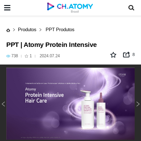
PPT | Atomy Protein Intensive
Brasil
Produtos
PPT Produtos
PPT | Atomy Protein Intensive
8
738
1
2024.07.24