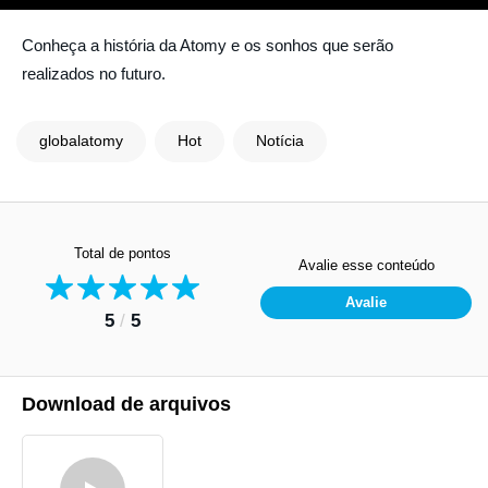
Conheça a história da Atomy e os sonhos que serão
realizados no futuro.
globalatomy
Hot
Notícia
Total de pontos
Avalie esse conteúdo
Avalie
5
/
5
Download de arquivos