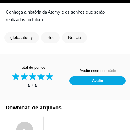
Conheça a história da Atomy e os sonhos que serão
realizados no futuro.
globalatomy
Hot
Notícia
Total de pontos
Avalie esse conteúdo
Avalie
5
/
5
Download de arquivos