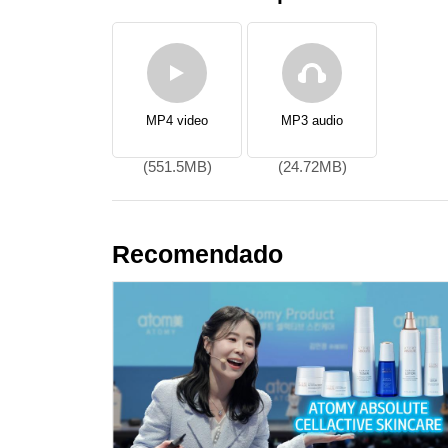
MP4 video
MP3 audio
(551.5MB)
(24.72MB)
Recomendado