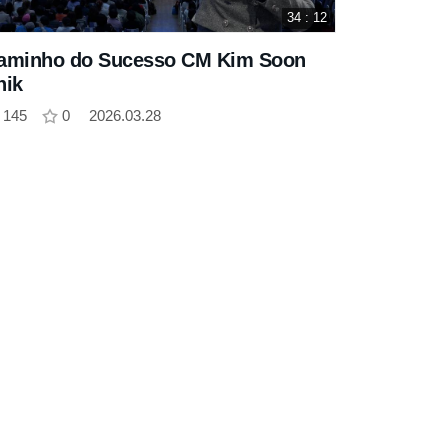
34 : 12
aminho do Sucesso CM Kim Soon
hik
145
0
2026.03.28