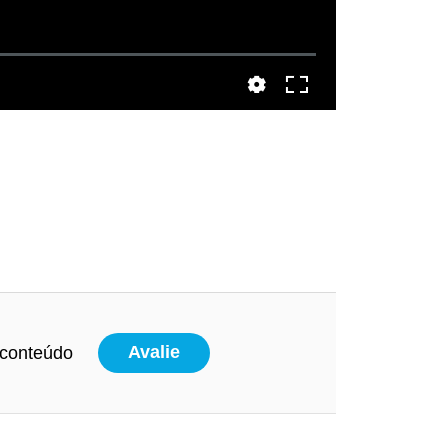
 conteúdo
Avalie