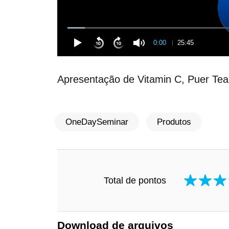
0:00
25:45
Apresentação de Vitamin C, Puer T
OneDaySeminar
Produtos
Total de pontos
Download de arquivos