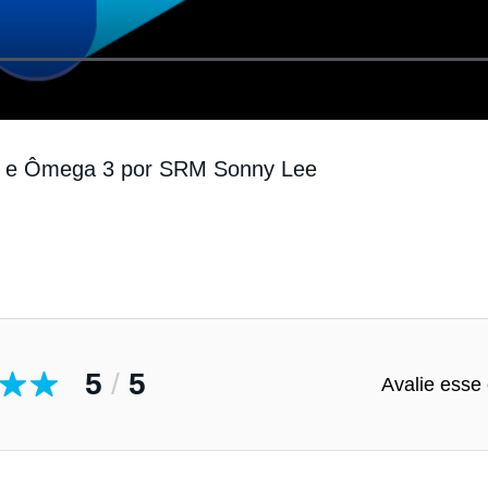
ea e Ômega 3 por SRM Sonny Lee
5
/
5
Avalie esse